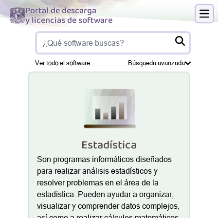
Portal de descarga
y licencias de software
Abri
Ver todo el software
Búsqueda avanzada
Estadística
Son programas informáticos diseñados
para realizar análisis estadísticos y
resolver problemas en el área de la
estadística. Pueden ayudar a organizar,
visualizar y comprender datos complejos,
así como a realizar cálculos matemáticos