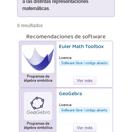
a las distintas representaciones
matemáticas.
8 resultados
Recomendaciones de software
Euler Math Toolbox
Licencia:
Software libre / código abierto
Programas de
Ver más
álgebra simbólica
GeoGebra
Licencia:
Software libre / código abierto
Programas de
Ver más
álgebra simbólica