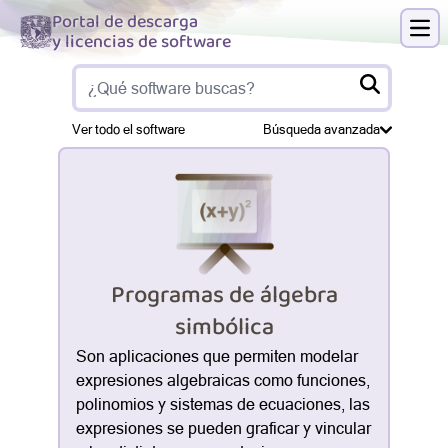
Portal de descarga
y licencias de software
Abri
Ver todo el software
Búsqueda avanzada
Programas de álgebra
simbólica
Son aplicaciones que permiten modelar
expresiones algebraicas como funciones,
polinomios y sistemas de ecuaciones, las
expresiones se pueden graficar y vincular