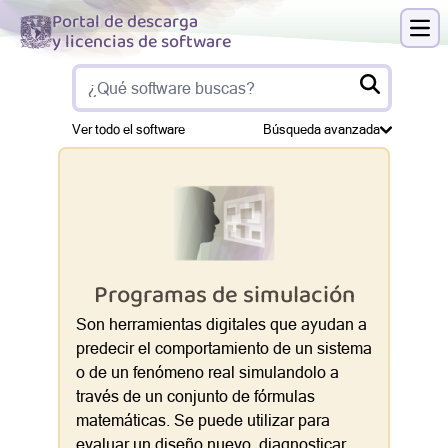
Portal de descarga
y licencias de software
Abri
Ver todo el software
Búsqueda avanzada
Programas de simulación
Son herramientas digitales que ayudan a
predecir el comportamiento de un sistema
o de un fenómeno real simulandolo a
través de un conjunto de fórmulas
matemáticas. Se puede utilizar para
evaluar un diseño nuevo, diagnosticar