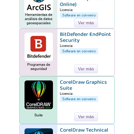
Online)
Licencia:
Herramientas de
Software en convenio
análisis de datos
Ver más
geoespaciales
BitDefender EndPoint
Security
Licencia:
Software en convenio
Programas de
Ver más
seguridad
CorelDraw Graphics
Suite
Licencia:
Software en convenio
Suite
Ver más
CorelDraw Technical