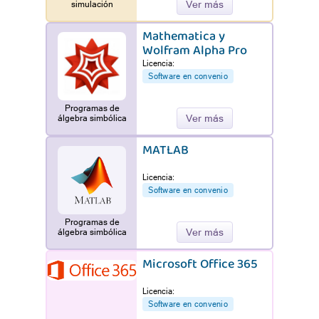
Ver más
simulación
Mathematica y
Wolfram Alpha Pro
Licencia:
Software en convenio
Programas de
Ver más
álgebra simbólica
MATLAB
Licencia:
Software en convenio
Programas de
Ver más
álgebra simbólica
Microsoft Office 365
Licencia:
Software en convenio